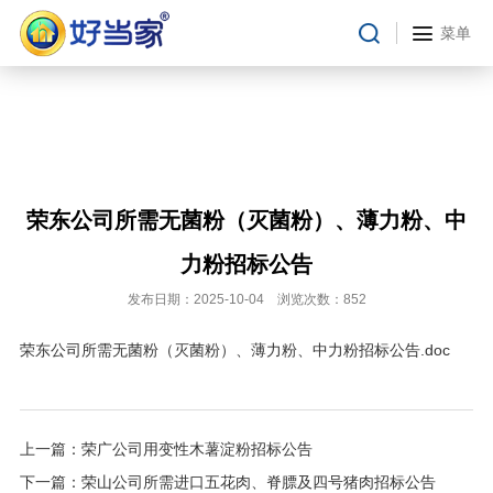
合作流程
菜单
在线留言
投资者关系
临时公告
定期报告
财务摘要
荣东公司所需无菌粉（灭菌粉）、薄力粉、中
招股书
力粉招标公告
公司治理
发布日期：2025-10-04 浏览次数：852
投资者关系
荣东公司所需无菌粉（灭菌粉）、薄力粉、中力粉招标公告.doc
上一篇：
荣广公司用变性木薯淀粉招标公告
下一篇：
荣山公司所需进口五花肉、脊膘及四号猪肉招标公告