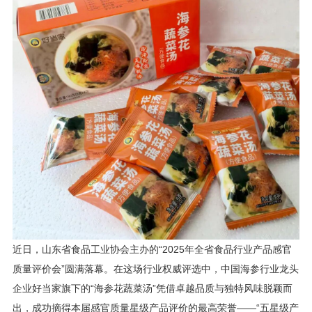
近日，山东省食品工业协会主办的“2025年全省食品行业产品感官
质量评价会”圆满落幕。在这场行业权威评选中，中国海参行业龙头
企业好当家旗下的“海参花蔬菜汤”凭借卓越品质与独特风味脱颖而
出，成功摘得本届感官质量星级产品评价的最高荣誉——“五星级产