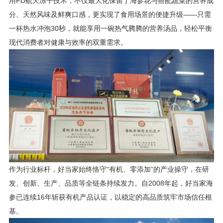
用FD航天冻干技术，不仅最大化保留了海参花与搭配蔬菜的营养成
分、天然风味及鲜爽口感，更实现了食用场景的便捷升级——只需
一杯热水冲泡30秒，就能享用一碗热气腾腾的营养汤品，轻松平衡
现代消费者对健康与效率的双重需求。
作为行业标杆，好当家始终恪守“有机、零添加”的产业操守，在研
发、创新、生产、品质等全链条持续发力。自2008年起，好当家海
参已连续16年斩获有机产品认证，以稳定的高品质筑牢市场信任根
基。