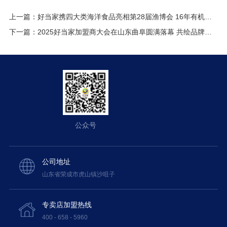
上一篇：
好当家携四大类海洋食品亮相第28届渔博会 16年有机品质引全球客商聚焦
下一篇：
2025好当家加盟商大会在山东曲阜圆满落幕 共绘品牌发展新蓝图
公众号
公司地址
山东省荣成市虎山镇沙咀子
专卖店加盟热线
400 - 658 - 5960