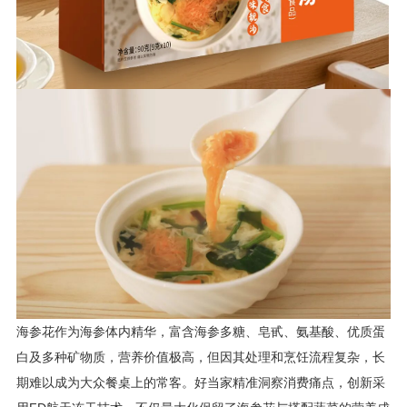
海参花作为海参体内精华，富含海参多糖、皂甙、氨基酸、优质蛋
白及多种矿物质，营养价值极高，但因其处理和烹饪流程复杂，长
期难以成为大众餐桌上的常客。好当家精准洞察消费痛点，创新采